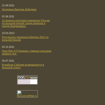
21.09.2011
Интервью Виктора Лебедева
01.06.2011
14 апреля стартовал чемпионат России
по вольной борьбе среди юниоров в
городе Владикавказ.
10.03.2012
Результаты чепионата Европы 2012 по
вольной борьбе
03.10.2011
Гран-При Д.П.Коркина: главные сенсации
первого дня.
29.07.2011
Бувайсар Сайтиев возвращается в
большой спорт!