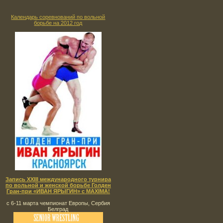
Календарь соревнований по вольной
борьбе на 2012 год
Запись XXIII международного турнира
по вольной и женской борьбе Голден
Гран-при «ИВАН ЯРЫГИН» с MAXIMA!
с 6-11 марта чемпионат Европы, Сербия
Белград