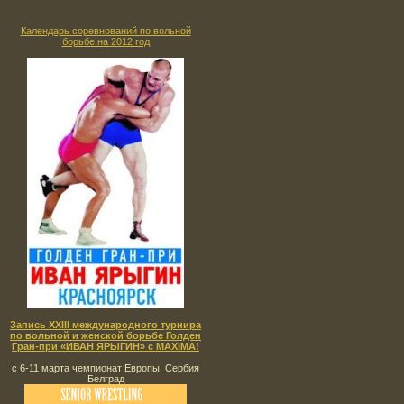
Календарь соревнований по вольной
борьбе на 2012 год
Запись XXIII международного турнира
по вольной и женской борьбе Голден
Гран-при «ИВАН ЯРЫГИН» с MAXIMA!
с 6-11 марта чемпионат Европы, Сербия
Белград