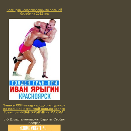
Календарь соревнований по вольной
борьбе на 2012 год
Запись XXIII международного турнира
по вольной и женской борьбе Голден
Гран-при «ИВАН ЯРЫГИН» с MAXIMA!
с 6-11 марта чемпионат Европы, Сербия
Белград