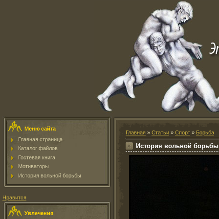
Меню сайта
Главная
»
Статьи
»
Спорт
»
Борьба
Главная страница
История вольной борьбы
Каталог файлов
Гостевая книга
Мотиваторы
История вольной борьбы
Нравится
Увлечения