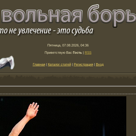
Пятница, 07.08.2026, 04:36
Приветствую Вас
Гость
|
RSS
Главная
|
Каталог статей
|
Регистрация
|
Вход