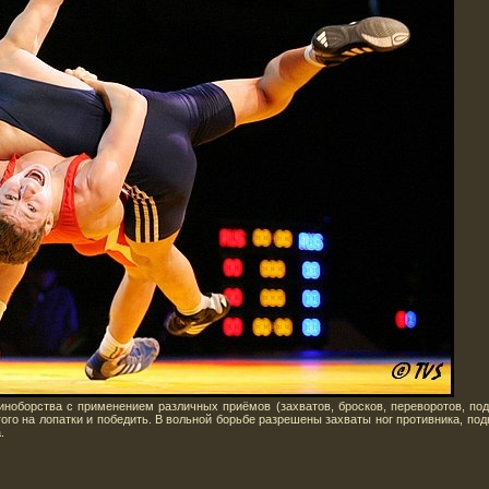
ва с применением различных приёмов (захватов, бросков, переворотов, поднож
ого на лопатки и победить. В вольной борьбе разрешены захваты ног противника, под
.