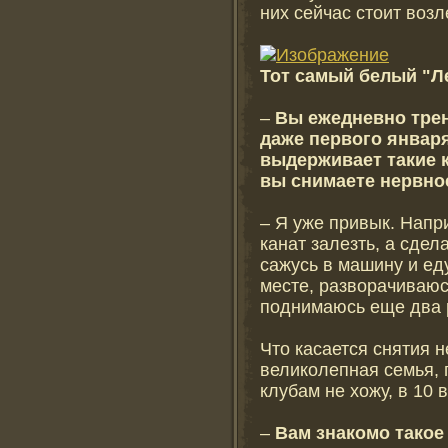
них сейчас стоит воз
Тот самый белый "Л
–
Вы ежедневно трени
даже первого января
выдерживает такие к
вы снимаете нервно
– Я уже привык. Напри
канат залезть, а сде
сажусь в машину и ед
месте, разворачиваюс
поднимаюсь еще два р
Что касается снятия 
великолепная семья, 
клубам не хожу, в 10 
–
Вам знакомо такое