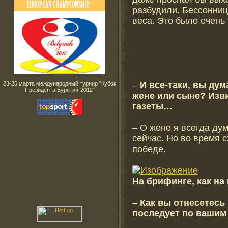
разбудили. Бессонниц
веса. Это было очень
–
И все-таки, вы ду
23-25 марта международный турнир "Кубок
Президента Бурятии-2012"
жене или сыне? Изви
газеты…
– О жене я всегда ду
сейчас. Но во время с
победе.
На брифинге, как на
–
Как вы отнесетесь 
последует по вашим