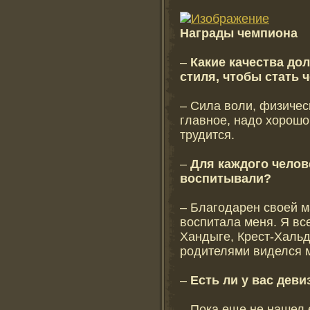
Награды чемпиона
–
Какие качества до
стиля, чтобы стать
– Сила воли, физическ
главное, надо хорошо 
трудится.
–
Для каждого челов
воспитывали?
– Благодарен своей ма
воспитала меня. Я вс
Хандыге, Крест-Хальд
родителями виделся 
–
Есть ли у вас деви
– Пока еще не нашел 