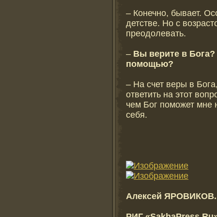
– Конечно, бывает. Ос
детстве. Но с возраст
преодолевать.
–
Вы верите в Бога?
помощью?
– На счет веры в Бога
ответить на этот воп
чем Бог поможет мне 
себя.
Алексей ЯРОВИКОВ.
РИГ «SakhaPress.Ru