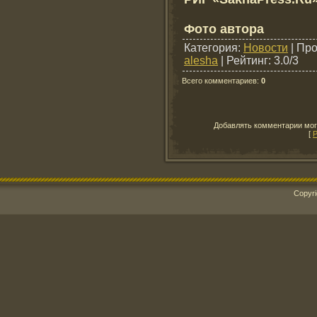
Фото автора
Категория
:
Новости
|
Про
alesha
|
Рейтинг
:
3.0
/
3
Всего комментариев
:
0
Добавлять комментарии мог
[
Р
Copyri