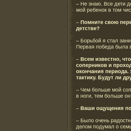
– Не знаю. Все дети 
мой ребенок в том чис
–
Помните свою пер
детстве?
– Борьбой я стал зани
Первая победа была 
–
Всем известно, чт
соперников и проход
окончания периода. 
тактику. Будут ли др
– Чем больше мой соп
в ноги, тем больше он
–
Ваши ощущения по
– Было очень радостн
делом подумал о семь