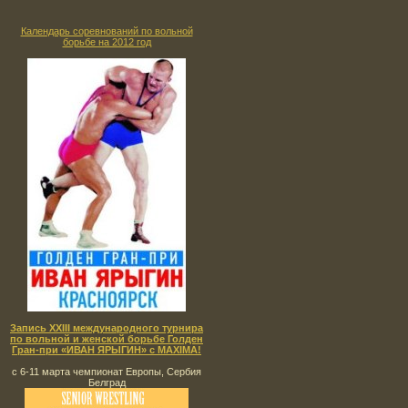
Календарь соревнований по вольной
борьбе на 2012 год
Запись XXIII международного турнира
по вольной и женской борьбе Голден
Гран-при «ИВАН ЯРЫГИН» с MAXIMA!
с 6-11 марта чемпионат Европы, Сербия
Белград