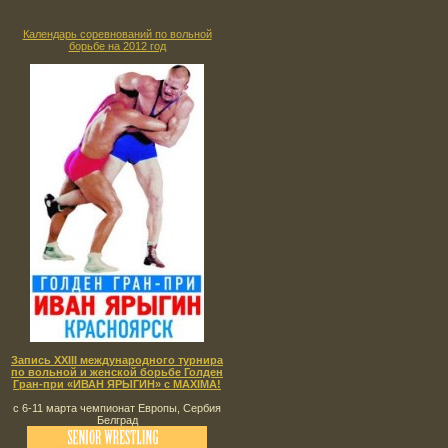
Календарь соревнований по вольной
борьбе на 2012 год
Запись XXIII международного турнира
по вольной и женской борьбе Голден
Гран-при «ИВАН ЯРЫГИН» с MAXIMA!
с 6-11 марта чемпионат Европы, Сербия
Белград