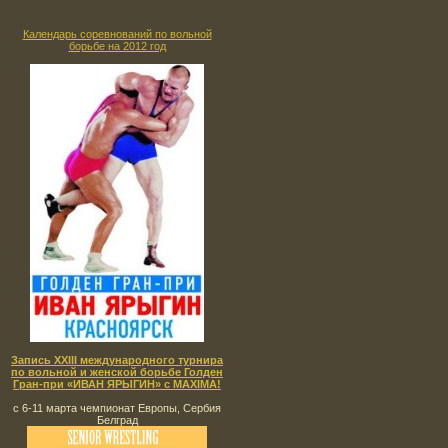
Календарь соревнований по вольной
борьбе на 2012 год
Запись XXIII международного турнира
по вольной и женской борьбе Голден
Гран-при «ИВАН ЯРЫГИН» с MAXIMA!
с 6-11 марта чемпионат Европы, Сербия
Белград