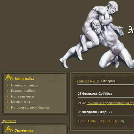
Меню сайта
Главная
»
2011
»
Февраль
Главная страница
Каталог файлов
26 Февраля, Суббота
Гостевая книга
Мотиваторы
21:32
Районные соревнования на при
История вольной борьбы
08 Февраля, Вторник
Нравится
19:31
В ШАГЕ ОТ ПОБЕДЫ
(0)
Увлечения