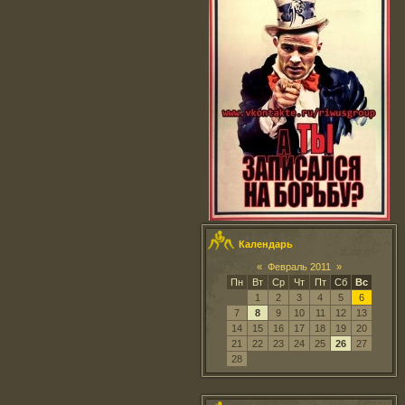
Календарь
«
Февраль 2011
»
Пн
Вт
Ср
Чт
Пт
Сб
Вс
1
2
3
4
5
6
7
8
9
10
11
12
13
14
15
16
17
18
19
20
21
22
23
24
25
26
27
28