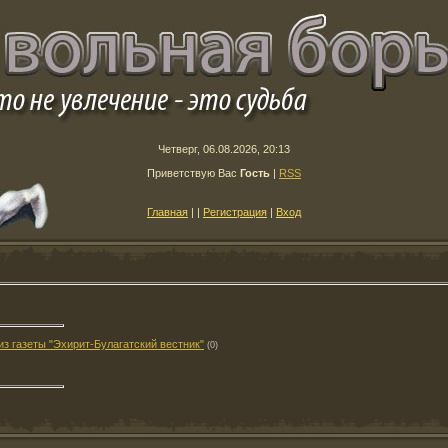
Четверг, 06.08.2026, 20:13
Приветствую Вас
Гость
|
RSS
Главная
|
|
Регистрация
|
Вход
з газеты "Эхирит-Булагатский вестник"
(0)