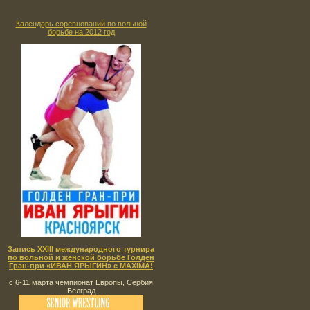
Календарь соревнований по вольной
борьбе на 2012 год
Запись XXIII международного турнира
по вольной и женской борьбе Голден
Гран-при «ИВАН ЯРЫГИН» с MAXIMA!
с 6-11 марта чемпионат Европы, Сербия
Белград