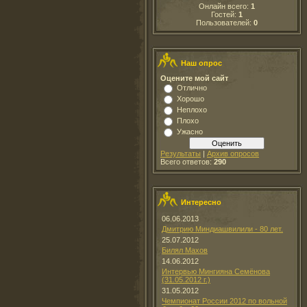
Онлайн всего:
1
Гостей:
1
Пользователей:
0
Наш опрос
Оцените мой сайт
Отлично
Хорошо
Неплохо
Плохо
Ужасно
Результаты
|
Архив опросов
Всего ответов:
290
Интересно
06.06.2013
Дмитрию Миндиашвилили - 80 лет.
25.07.2012
Билял Махов
14.06.2012
Интервью Мингияна Семёнова
(31.05.2012 г.)
31.05.2012
Чемпионат России 2012 по вольной