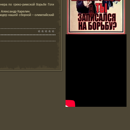
нера по греко-римской борьбе Гоги
 Александр Карелин.
и лидер нашей сборной – олимпийский