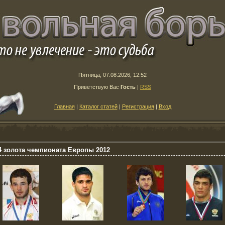
Пятница, 07.08.2026, 12:52
Приветствую Вас
Гость
|
RSS
Главная
|
Каталог статей
|
Регистрация
|
Вход
4 золота чемпионата Европы 2012