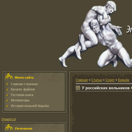
Меню сайта
Главная
»
Статьи
»
Спорт
»
Борьба
Главная страница
У российских вольников 
Каталог файлов
Гостевая книга
Мотиваторы
История вольной борьбы
Нравится
Увлечения