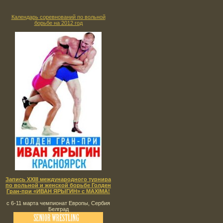
Календарь соревнований по вольной
борьбе на 2012 год
Запись XXIII международного турнира
по вольной и женской борьбе Голден
Гран-при «ИВАН ЯРЫГИН» с MAXIMA!
с 6-11 марта чемпионат Европы, Сербия
Белград