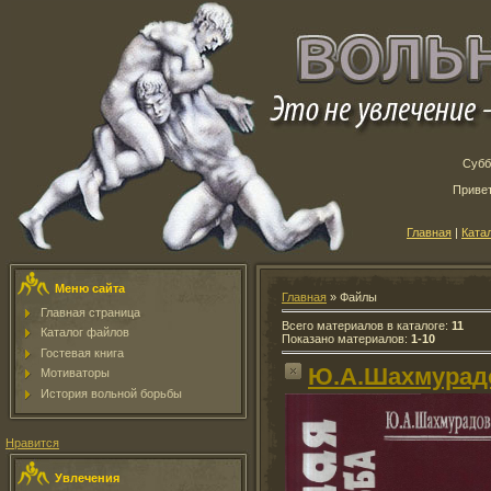
Субб
Приве
Главная
|
Ката
Меню сайта
Главная
»
Файлы
Главная страница
Всего материалов в каталоге
:
11
Каталог файлов
Показано материалов
:
1-10
Гостевая книга
Ю.А.Шахмура
Мотиваторы
История вольной борьбы
Нравится
Увлечения