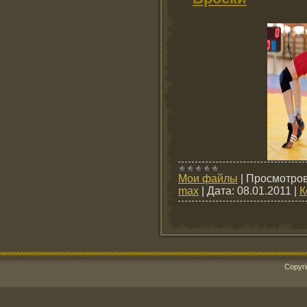
Мои файлы
|
Просмотров
max
|
Дата:
08.01.2011
|
К
Copyri