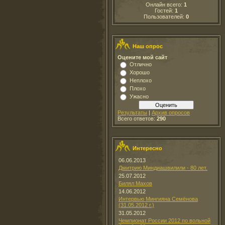
Онлайн всего:
1
Гостей:
1
Пользователей:
0
Наш опрос
Оцените мой сайт
Отлично
Хорошо
Неплохо
Плохо
Ужасно
Результаты
|
Архив опросов
Всего ответов:
290
Интересно
06.06.2013
Дмитрию Миндиашвилили - 80 лет.
25.07.2012
Билял Махов
14.06.2012
Интервью Мингияна Семёнова
(31.05.2012 г.)
31.05.2012
Чемпионат России 2012 по вольной