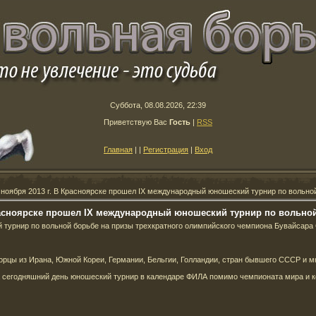
Суббота, 08.08.2026, 22:39
Приветствую Вас
Гость
|
RSS
Главная
|
|
Регистрация
|
Вход
 ноября 2013 г. В Красноярске прошел IX международный юношеский турнир по вольно
Красноярске прошел IX международный юношеский турнир по вольно
турнир по вольной борьбе на призы трехкратного олимпийского чемпиона Бувайсара 
орцы из Ирана, Южной Кореи, Германии, Бельгии, Голландии, стран бывшего СССР и мн
а сегодняшний день юношеский турнир в календаре ФИЛА помимо чемпионата мира и к