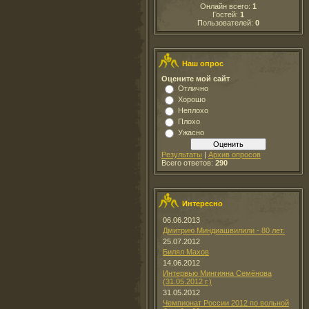
Онлайн всего:
1
Гостей:
1
Пользователей:
0
Наш опрос
Оцените мой сайт
Отлично
Хорошо
Неплохо
Плохо
Ужасно
Результаты
|
Архив опросов
Всего ответов:
290
Интересно
06.06.2013
Дмитрию Миндиашвилили - 80 лет.
25.07.2012
Билял Махов
14.06.2012
Интервью Мингияна Семёнова
(31.05.2012 г.)
31.05.2012
Чемпионат России 2012 по вольной