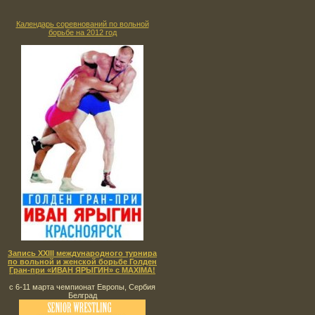
Календарь соревнований по вольной
борьбе на 2012 год
Запись XXIII международного турнира
по вольной и женской борьбе Голден
Гран-при «ИВАН ЯРЫГИН» с MAXIMA!
с 6-11 марта чемпионат Европы, Сербия
Белград