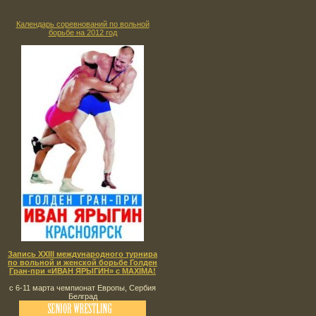
Календарь соревнований по вольной
борьбе на 2012 год
Запись XXIII международного турнира
по вольной и женской борьбе Голден
Гран-при «ИВАН ЯРЫГИН» с MAXIMA!
с 6-11 марта чемпионат Европы, Сербия
Белград