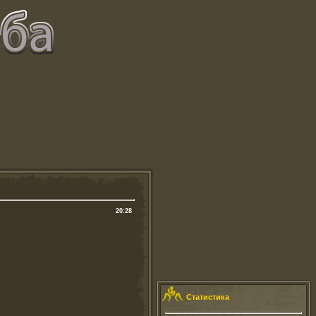
20:28
Статистика