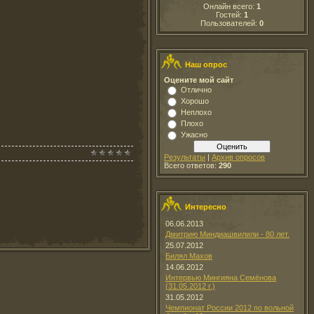
Онлайн всего:
1
Гостей:
1
Пользователей:
0
Наш опрос
Оцените мой сайт
Отлично
Хорошо
Неплохо
Плохо
Ужасно
Результаты
|
Архив опросов
Всего ответов:
290
Интересно
06.06.2013
Дмитрию Миндиашвилили - 80 лет.
25.07.2012
Билял Махов
14.06.2012
Интервью Мингияна Семёнова
(31.05.2012 г.)
31.05.2012
Чемпионат России 2012 по вольной