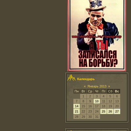
Календарь
«
Январь 2013
»
Пн
Вт
Ср
Чт
Пт
Сб
Вс
1
2
3
4
5
6
7
8
9
10
11
12
13
14
15
16
17
18
19
20
21
22
23
24
25
26
27
28
29
30
31