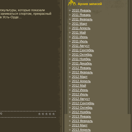
Архив записей
зкультуры, которые показали
2010 Январь
 заниматься спортом, прекрасный
2011 Январь
м в Усть-Орде…
2011 Февраль
2011 Март
2011 Апрель
2011 Май
2011 Июнь
2011 Июль
2011 Август
2011 Сентябрь
2011 Октябрь
2011 Ноябрь
2011 Декабрь
2012 Январь
2012 Февраль
2012 Март
2012 Апрель
2012 Май
2012 Июнь
2012 Июль
2012 Август
2012 Сентябрь
2012 Октябрь
2012 Ноябрь
/
0
2013 Январь
2013 Февраль
2013 Март
2013 Апрель