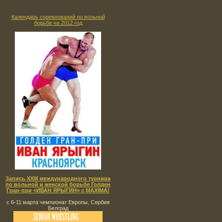
Календарь соревнований по вольной
борьбе на 2012 год
Запись XXIII международного турнира
по вольной и женской борьбе Голден
Гран-при «ИВАН ЯРЫГИН» с MAXIMA!
с 6-11 марта чемпионат Европы, Сербия
Белград