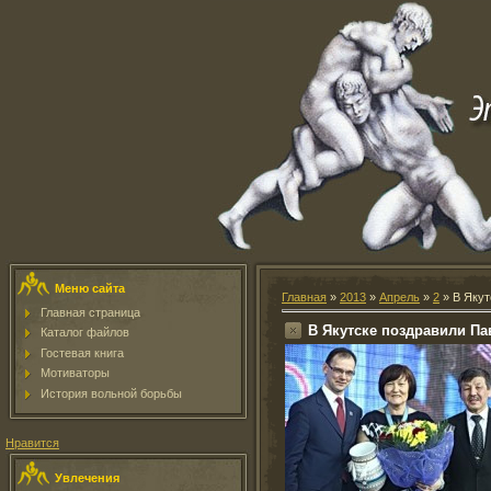
Меню сайта
Главная
»
2013
»
Апрель
»
2
» В Якут
Главная страница
В Якутске поздравили Па
Каталог файлов
Гостевая книга
Мотиваторы
История вольной борьбы
Нравится
Увлечения