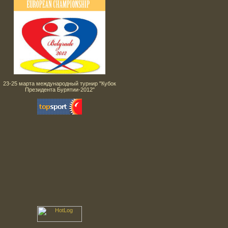
23-25 марта международный турнир "Кубок
Президента Бурятии-2012"