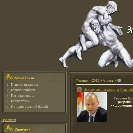
Меню сайта
Главная
»
2013
»
Апрель
»
09
Главная страница
Всемирный месяц борь
Каталог файлов
Гостевая книга
Георгий Б
Мотиваторы
разрешен
информации 
История вольной борьбы
Нравится
Увлечения