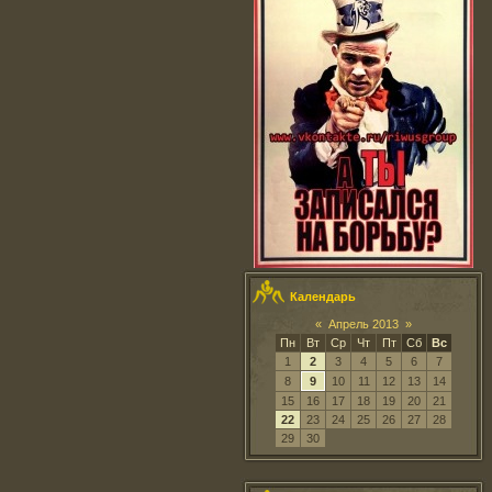
Календарь
«
Апрель 2013
»
Пн
Вт
Ср
Чт
Пт
Сб
Вс
1
2
3
4
5
6
7
8
9
10
11
12
13
14
15
16
17
18
19
20
21
22
23
24
25
26
27
28
29
30