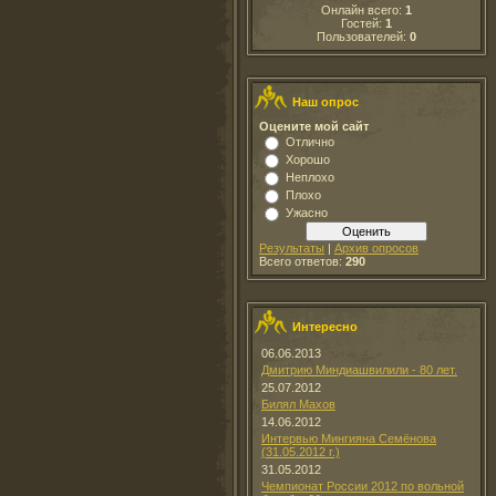
Онлайн всего:
1
Гостей:
1
Пользователей:
0
Наш опрос
Оцените мой сайт
Отлично
Хорошо
Неплохо
Плохо
Ужасно
Результаты
|
Архив опросов
Всего ответов:
290
Интересно
06.06.2013
Дмитрию Миндиашвилили - 80 лет.
25.07.2012
Билял Махов
14.06.2012
Интервью Мингияна Семёнова
(31.05.2012 г.)
31.05.2012
Чемпионат России 2012 по вольной