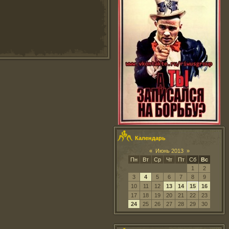
Календарь
«
Июнь 2013
»
Пн
Вт
Ср
Чт
Пт
Сб
Вс
1
2
3
4
5
6
7
8
9
10
11
12
13
14
15
16
17
18
19
20
21
22
23
24
25
26
27
28
29
30