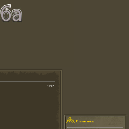
15:07
Статистика