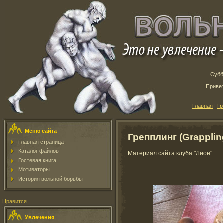
Субб
Приве
Главная
|
Гр
Меню сайта
Грепплинг (Grapplin
Главная страница
Каталог файлов
Материал сайта клуба "Лион"
Гостевая книга
Мотиваторы
История вольной борьбы
Нравится
Увлечения