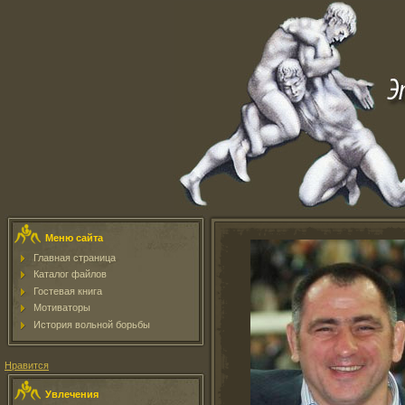
Меню сайта
Главная страница
Каталог файлов
Гостевая книга
Мотиваторы
История вольной борьбы
Нравится
Увлечения