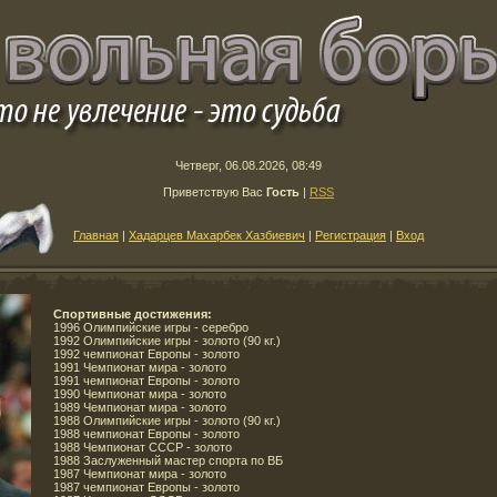
Четверг, 06.08.2026, 08:49
Приветствую Вас
Гость
|
RSS
Главная
|
Хадарцев Махарбек Хазбиевич
|
Регистрация
|
Вход
Спортивные достижения:
1996 Олимпийские игры - серебро
1992 Олимпийские игры - золото (90 кг.)
1992 чемпионат Европы - золото
1991 Чемпионат мира - золото
1991 чемпионат Европы - золото
1990 Чемпионат мира - золото
1989 Чемпионат мира - золото
1988 Олимпийские игры - золото (90 кг.)
1988 чемпионат Европы - золото
1988 Чемпионат СССР - золото
1988 Заслуженный мастер спорта по ВБ
1987 Чемпионат мира - золото
1987 чемпионат Европы - золото