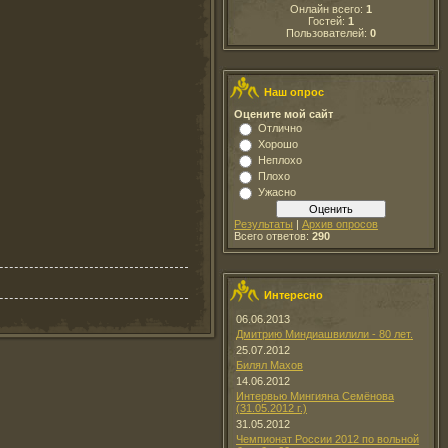
Онлайн всего:
1
Гостей:
1
Пользователей:
0
Наш опрос
Оцените мой сайт
Отлично
Хорошо
Неплохо
Плохо
Ужасно
Результаты
|
Архив опросов
Всего ответов:
290
Интересно
06.06.2013
Дмитрию Миндиашвилили - 80 лет.
25.07.2012
Билял Махов
14.06.2012
Интервью Мингияна Семёнова
(31.05.2012 г.)
31.05.2012
Чемпионат России 2012 по вольной