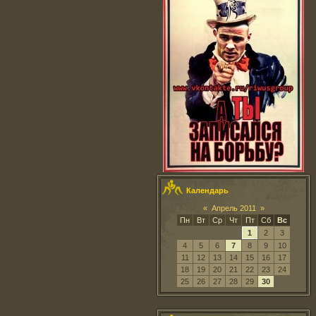
Календарь
«
Апрель 2011
»
Пн
Вт
Ср
Чт
Пт
Сб
Вс
1
2
3
4
5
6
7
8
9
10
11
12
13
14
15
16
17
18
19
20
21
22
23
24
25
26
27
28
29
30