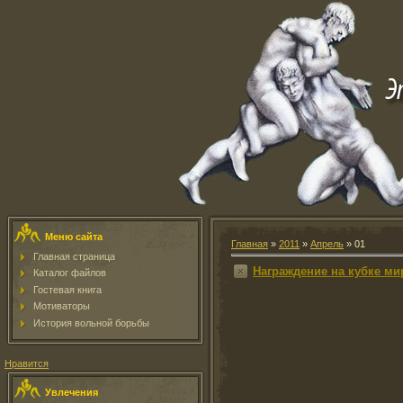
Меню сайта
Главная
»
2011
»
Апрель
»
01
Главная страница
Награждение на кубке ми
Каталог файлов
Гостевая книга
Мотиваторы
История вольной борьбы
Нравится
Увлечения