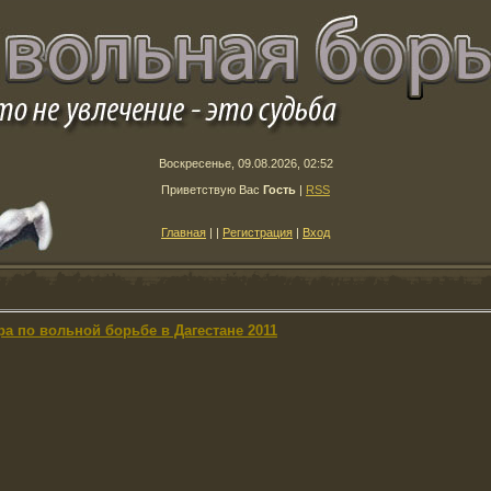
Воскресенье, 09.08.2026, 02:52
Приветствую Вас
Гость
|
RSS
Главная
|
|
Регистрация
|
Вход
ра по вольной борьбе в Дагестане 2011