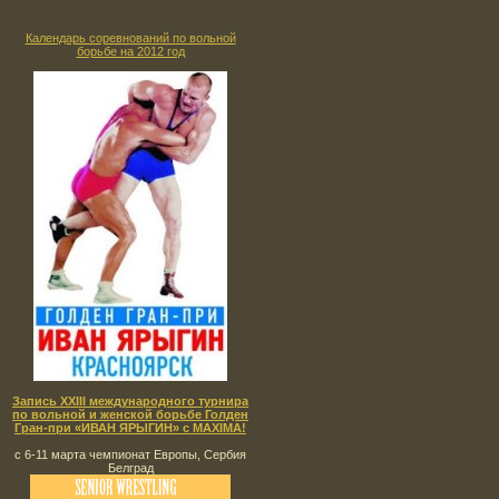
Календарь соревнований по вольной
борьбе на 2012 год
Запись XXIII международного турнира
по вольной и женской борьбе Голден
Гран-при «ИВАН ЯРЫГИН» с MAXIMA!
с 6-11 марта чемпионат Европы, Сербия
Белград