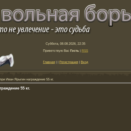
Суббота, 08.08.2026, 22:35
Приветствую Вас
Гость
|
RSS
Главная
|
|
Регистрация
|
Вход
при Иван Ярыгин награждение 55 кг.
раждение 55 кг.