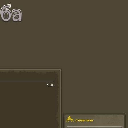
01:08
Статистика