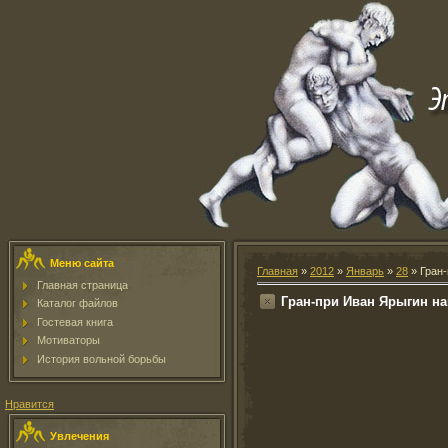
Меню сайта
Главная
»
2012
»
Январь
»
28
» Гран-
Главная страница
Гран-при Иван Ярыгин наг
Каталог файлов
Гостевая книга
Мотиваторы
История вольной борьбы
Нравится
Увлечения