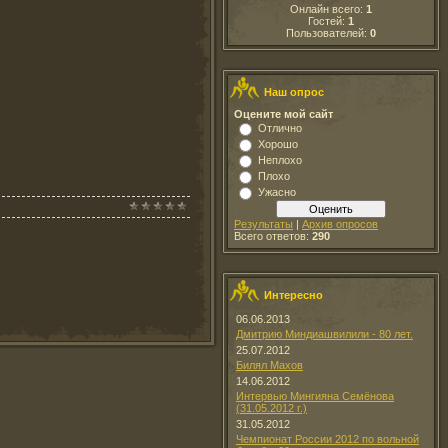
Онлайн всего:
1
Гостей:
1
Пользователей:
0
Наш опрос
Оцените мой сайт
Отлично
Хорошо
Неплохо
Плохо
Ужасно
Результаты
|
Архив опросов
Всего ответов:
290
Интересно
06.06.2013
Дмитрию Миндиашвилили - 80 лет.
25.07.2012
Билял Махов
14.06.2012
Интервью Мингияна Семёнова
(31.05.2012 г.)
31.05.2012
Чемпионат России 2012 по вольной