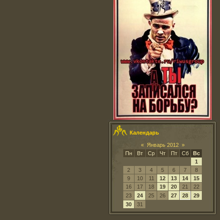
Календарь
«
Январь 2012
»
Пн
Вт
Ср
Чт
Пт
Сб
Вс
1
2
3
4
5
6
7
8
9
10
11
12
13
14
15
16
17
18
19
20
21
22
23
24
25
26
27
28
29
30
31