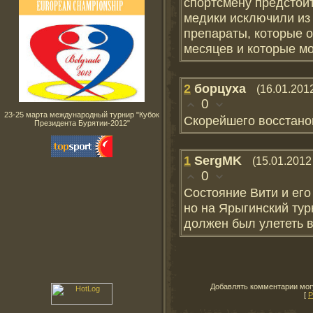
спортсмену предстоит
медики исключили из
препараты, которые о
месяцев и которые мо
2
борцуха
(16.01.201
0
23-25 марта международный турнир "Кубок
Скорейшего восстанов
Президента Бурятии-2012"
1
SergMK
(15.01.2012
0
Состояние Вити и его
но на Ярыгинский тур
должен был улететь в
Добавлять комментарии могу
[
Р