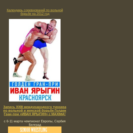
Календарь соревнований по вольной
борьбе на 2012 год
Запись XXIII международного турнира
по вольной и женской борьбе Голден
Гран-при «ИВАН ЯРЫГИН» с MAXIMA!
с 6-11 марта чемпионат Европы, Сербия
Белград