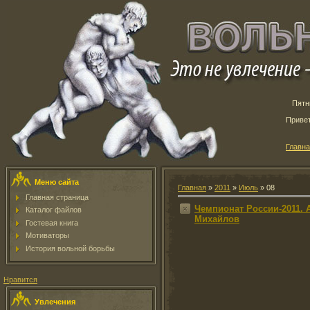
Пятн
Приве
Главн
Меню сайта
Главная
»
2011
»
Июль
»
08
Главная страница
Чемпионат России-2011. 
Каталог файлов
Михайлов
Гостевая книга
Мотиваторы
История вольной борьбы
Нравится
Увлечения