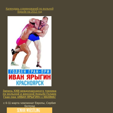
Календарь соревнований по вольной
борьбе на 2012 год
Запись XXIII международного турнира
по вольной и женской борьбе Голден
Гран-при «ИВАН ЯРЫГИН» с MAXIMA!
с 6-11 марта чемпионат Европы, Сербия
Белград