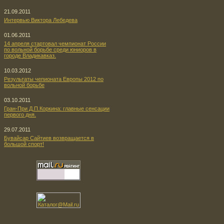
21.09.2011
Интервью Виктора Лебедева
01.06.2011
14 апреля стартовал чемпионат России
по вольной борьбе среди юниоров в
городе Владикавказ.
10.03.2012
Результаты чепионата Европы 2012 по
вольной борьбе
03.10.2011
Гран-При Д.П.Коркина: главные сенсации
первого дня.
29.07.2011
Бувайсар Сайтиев возвращается в
большой спорт!