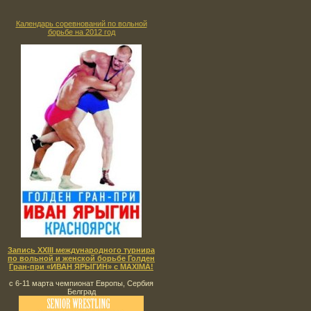
Календарь соревнований по вольной
борьбе на 2012 год
Запись XXIII международного турнира
по вольной и женской борьбе Голден
Гран-при «ИВАН ЯРЫГИН» с MAXIMA!
с 6-11 марта чемпионат Европы, Сербия
Белград