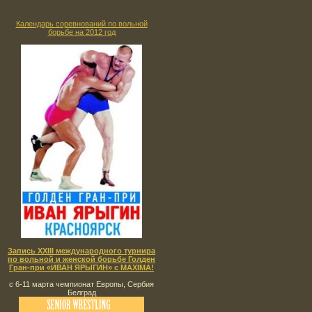
Календарь соревнований по вольной
борьбе на 2012 год
Запись XXIII международного турнира
по вольной и женской борьбе Голден
Гран-при «ИВАН ЯРЫГИН» с MAXIMA!
с 6-11 марта чемпионат Европы, Сербия
Белград