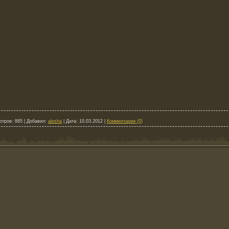
отров:
885
|
Добавил:
alesha
|
Дата:
10.03.2012
|
Комментарии (0)