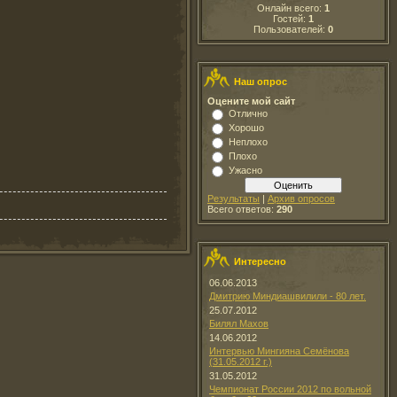
Онлайн всего:
1
Гостей:
1
Пользователей:
0
Наш опрос
Оцените мой сайт
Отлично
Хорошо
Неплохо
Плохо
Ужасно
Результаты
|
Архив опросов
Всего ответов:
290
Интересно
06.06.2013
Дмитрию Миндиашвилили - 80 лет.
25.07.2012
Билял Махов
14.06.2012
Интервью Мингияна Семёнова
(31.05.2012 г.)
31.05.2012
Чемпионат России 2012 по вольной