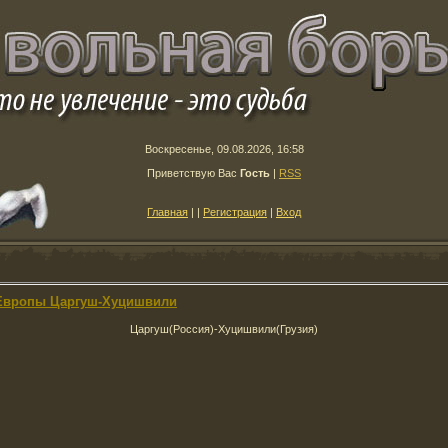
Воскресенье, 09.08.2026, 16:58
Приветствую Вас
Гость
|
RSS
Главная
|
|
Регистрация
|
Вход
 Европы Царгуш-Хуцишвили
Царгуш(Россия)-Хуцишвили(Грузия)