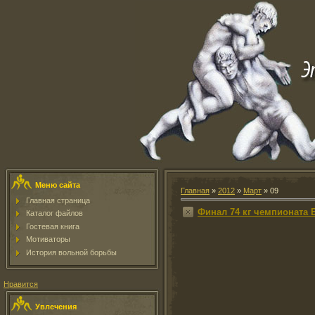
Меню сайта
Главная
»
2012
»
Март
»
09
Главная страница
Финал 74 кг чемпионата
Каталог файлов
Гостевая книга
Мотиваторы
История вольной борьбы
Нравится
Увлечения