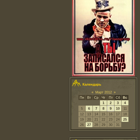
Календарь
«
Март 2012
»
Пн
Вт
Ср
Чт
Пт
Сб
Вс
1
2
3
4
5
6
7
8
9
10
11
12
13
14
15
16
17
18
19
20
21
22
23
24
25
26
27
28
29
30
31