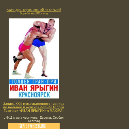
Календарь соревнований по вольной
борьбе на 2012 год
Запись XXIII международного турнира
по вольной и женской борьбе Голден
Гран-при «ИВАН ЯРЫГИН» с MAXIMA!
с 6-11 марта чемпионат Европы, Сербия
Белград